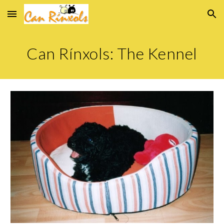
Skip to main content
Skip to navigation
Can Rínxols: The Kennel