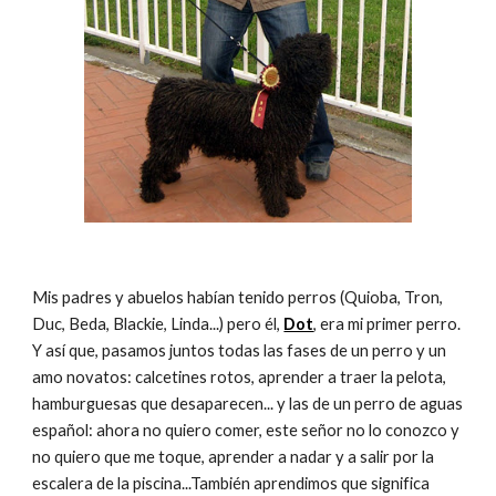
Mis padres y abuelos habían tenido perros (Quioba, Tron, 
Duc, Beda, Blackie, Linda...) pero él, 
Dot
, era mi primer perro. 
Y así que, pasamos juntos todas las fases de un perro y un 
amo novatos: calcetines rotos, aprender a traer la pelota, 
hamburguesas que desaparecen... y las de un perro de aguas 
español: ahora no quiero comer, este señor no lo conozco y 
no quiero que me toque, aprender a nadar y a salir por la 
escalera de la piscina...También aprendimos que significa 