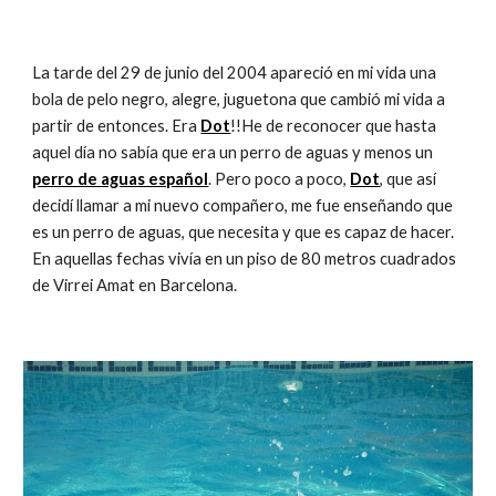
La tarde del 29 de junio del 2004 apareció en mi vida una 
bola de pelo negro, alegre, juguetona que cambió mi vida a 
partir de entonces. Era 
Dot
!!He de reconocer que hasta 
aquel día no sabía que era un perro de aguas y menos un 
perro de aguas español
. Pero poco a poco, 
Dot
, que así 
decidí llamar a mi nuevo compañero, me fue enseñando que 
es un perro de aguas, que necesita y que es capaz de hacer. 
En aquellas fechas vivía en un piso de 80 metros cuadrados 
de Virrei Amat en Barcelona. 