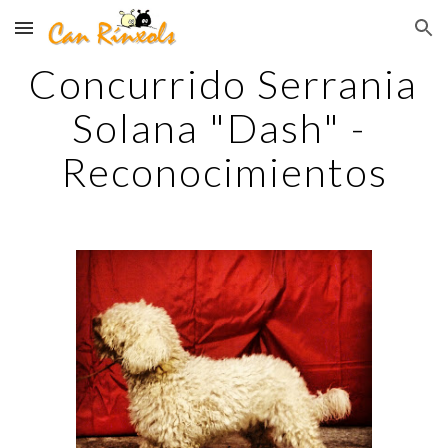
Skip to main content
Skip to navigation
Concurrido Serrania 
Solana "Dash" - 
Reconocimientos