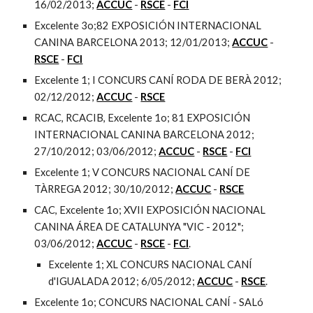
16/02/2013; 
ACCUC
 - 
RSCE
 - 
FCI
Excelente 3o;82 EXPOSICIÓN INTERNACIONAL 
CANINA BARCELONA 2013; 12/01/2013; 
ACCUC
 - 
RSCE
 - 
FCI
Excelente 1; I CONCURS CANÍ RODA DE BERÀ 2012; 
02/12/2012; 
ACCUC
 - 
RSCE
RCAC, RCACIB, Excelente 1o; 81 EXPOSICIÓN 
INTERNACIONAL CANINA BARCELONA 2012; 
27/10/2012; 03/06/2012; 
ACCUC
 - 
RSCE
 - 
FCI
Excelente 1; V CONCURS NACIONAL CANÍ DE 
TÀRREGA 2012; 30/10/2012; 
ACCUC
 - 
RSCE
CAC, Excelente 1o; XVII EXPOSICIÓN NACIONAL 
CANINA ÁREA DE CATALUNYA "VIC - 2012"; 
03/06/2012; 
ACCUC
 - 
RSCE
 - 
FCI
.
Excelente 1; XL CONCURS NACIONAL CANÍ 
d'IGUALADA 2012; 6/05/2012; 
ACCUC
 - 
RSCE
.
Excelente 1o; CONCURS NACIONAL CANÍ - SALó 